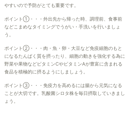
やすいので予防がとても重要です。
ポイント①・・・外出先から帰った時、調理前、食事前
などこまめなタイミングでうがい・手洗いを行いましょ
う。
ポイント②・・・肉・魚・卵・大豆など免疫細胞のもと
になるたんぱく質を摂ったり、細胞の動きを強化する為に
野菜や果物などビタミンCやビタミンAが豊富に含まれる
食品を積極的に摂るようにしましょう。
ポイント③・・・免疫力を高めるには腸から元気になる
ことが大切です。乳酸菌シロタ株を毎日摂取していきまし
ょう。