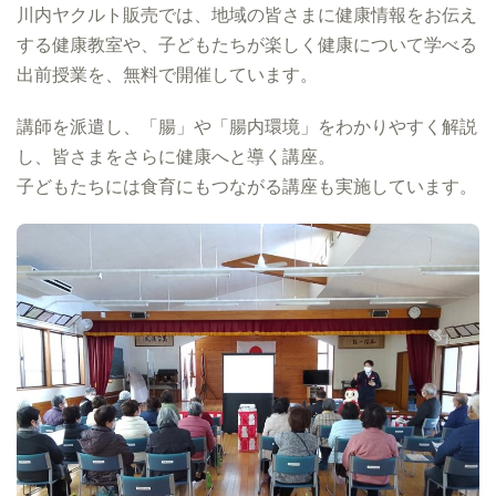
川内ヤクルト販売では、地域の皆さまに健康情報をお伝え
する健康教室や、子どもたちが楽しく健康について学べる
出前授業を、無料で開催しています。
講師を派遣し、「腸」や「腸内環境」をわかりやすく解説
し、皆さまをさらに健康へと導く講座。
子どもたちには食育にもつながる講座も実施しています。