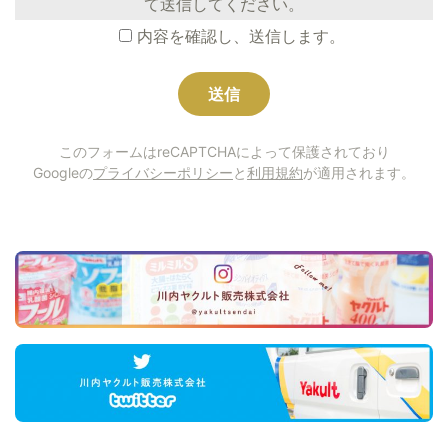
て送信してください。
内容を確認し、送信します。
このフォームはreCAPTCHAによって保護されており
Googleの
プライバシーポリシー
と
利用規約
が適用されます。