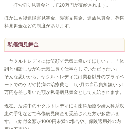
打ち切り見舞金として20万円が支給されます。
ほかにも後遺障害見舞金、障害見舞金、遺族見舞金、葬祭
料見舞金などの制度があります。
私傷病見舞金
「ヤクルトレディには笑顔で元気に働いてほしい」、「体
調と相談しながら元気に長く仕事をしていただきたい」。
そんな思いから、ヤクルトレディには業務以外のプライベ
ートでのケガや持病の治療費も、1か月の自己負担額から1
万円を差し引いた額が私傷病見舞金として支給されます。
現在、活躍中のヤクルトレディにも歯科治療や婦人科系疾
患の手術などで私傷病見舞金を受給された方が多数いま
す。（給付金額が1000円未満の場合や、保険適用外の内