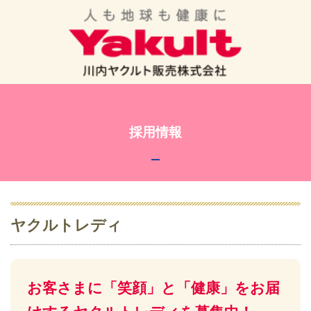
採用情報
ヤクルトレディ
お客さまに「笑顔」と「健康」をお届