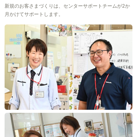
新規のお客さまづくりは、センターサポートチームが2か
月かけてサポートします。