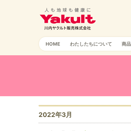
HOME
わたしたちについて
商品
2022年3月