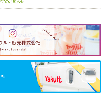
改定のお知らせ