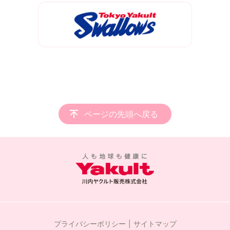
ページの先頭へ戻る
プライバシーポリシー
サイトマップ